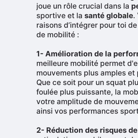
joue un rôle crucial dans la
p
sportive et la
santé globale
.
raisons d’intégrer pour toi de
de mobilité :
1- Amélioration de la perfo
meilleure mobilité permet d'
mouvements plus amples et p
Que ce soit pour un squat pl
foulée plus puissante, la mob
votre amplitude de mouveme
ainsi vos performances sport
2- Réduction des risques de