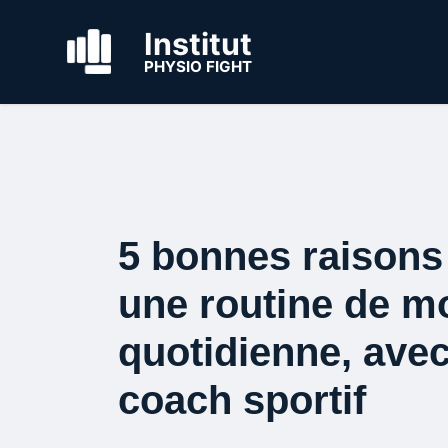
Institut
PHYSIO FIGHT
5 bonnes raisons
une routine de mo
quotidienne, ave
coach sportif