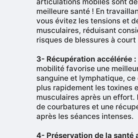
articulations mobiles sont de
meilleure santé ! En travailla
vous évitez les tensions et d
musculaires, réduisant cons
risques de blessures à court 
3- Récupération accélérée :
mobilité favorise une meilleu
sanguine et lymphatique, ce 
plus rapidement les toxines 
musculaires après un effort. 
de courbatures et une récupé
après les séances intenses.
4- Préservation de la santé a