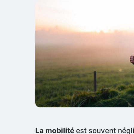
La mobilité
est souvent négli