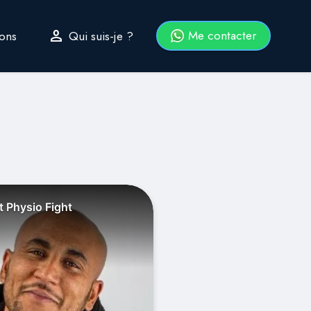
person
Me contacter
ions
Qui suis-je ?
ut Physio Fight